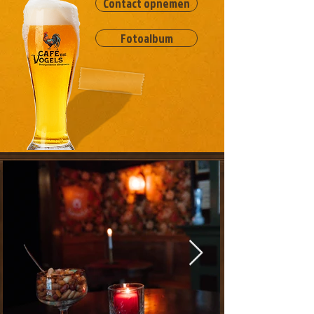
Contact opnemen
Fotoalbum