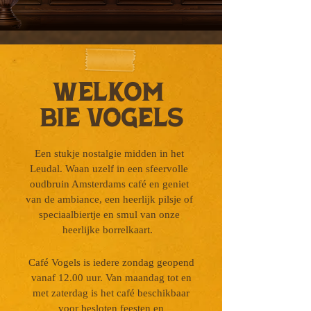
welkom
bie vogels
Een stukje nostalgie midden in het
Leudal. Waan uzelf in een sfeervolle
oudbruin Amsterdams café en geniet
van de ambiance, een heerlijk pilsje of
speciaalbiertje en smul van onze
heerlijke borrelkaart.
Café Vogels is iedere zondag geopend
vanaf 12.00 uur. Van maandag tot en
met zaterdag is het café beschikbaar
voor besloten feesten en