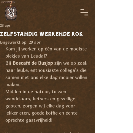
28 apr
zelfstandig werkende kok
Bijgewerkt op:
29 apr
Kom jij werken op één van de mooiste 
plekjes van Leudal?
Bij 
Boscafé de Busjop
 zijn we op zoek 
naar leuke, enthousiaste collega’s die 
samen met ons elke dag mooier willen 
maken.
Midden in de natuur, tussen 
wandelaars, fietsers en gezellige 
gasten, zorgen wij elke dag voor 
lekker eten, goede koffie en échte 
oprechte gastvrijheid!